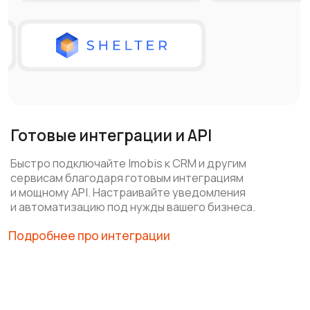
От задач — к решениям