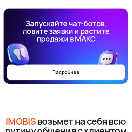
IMOBIS
возьмет на себя всю
рутину общения с клиентом
с первого касания и до
повторной покупки