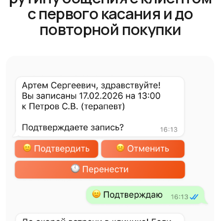
Чат-бот + ИИ вместо администратора
Автоматизируйте общение с клиентами: чат-боты
и ИИ отвечают мгновенно, обрабатывают заявки
и помогают с типовыми вопросами, снимая
нагрузку с сотрудников и обеспечивая
круглосуточную поддержку.