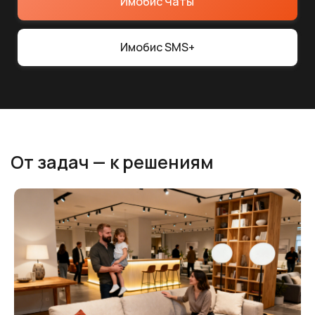
20+ лет опыта в sms-маркетинге
6+ лет автоматизации общения
с клиентами в мессенджерах
Боты-ассистенты вместо администраторов