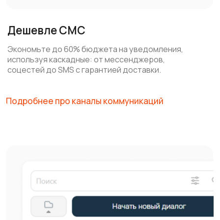
Все чаты в одном окне
Управляйте коммуникациями из одного интерфейса,
объединяя сообщения из разных мессенджеров
и соцсетей. Это экономит время, исключает потерю
заявок и повышает эффективность работы.