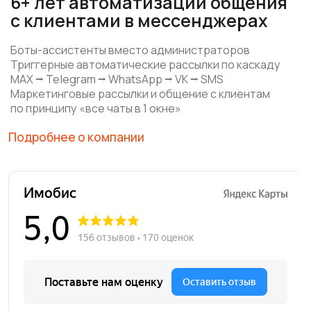
Ответы на все вопросы за 15 минут
+7
Какой сервис вас заинтересовал?
Я подтверждаю ознакомление и даю
согласие на обработку моих
персональных данных
в порядке и на условиях, указанных
в
политике обработки персональных данных
Отправить