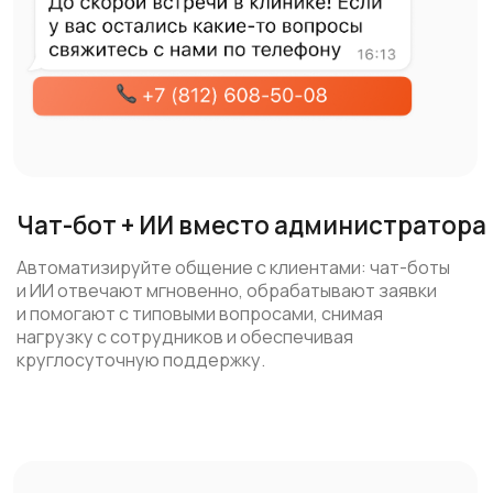
Дешевле СМС
Экономьте до 60% бюджета на уведомления,
используя каскадные: от мессенджеров,
соцестей до SMS с гарантией доставки.
Подробнее про каналы коммуникаций