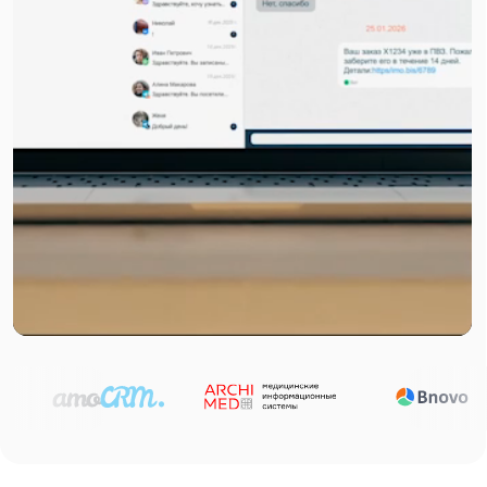
Запускайте чат-ботов,
ловите заявки и растите
продажи в МАКС
Подробнее