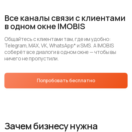
Общайтесь с клиентами там, где им удобно:
Telegram, MAX, VK, WhatsApp* и SMS. А IMOBIS
соберёт все диалоги в одном окне — чтобы вы
ничего не пропустили.
Попробовать бесплатно
Зачем бизнесу нужна
мультиканальная
коммуникация:
100% доставка