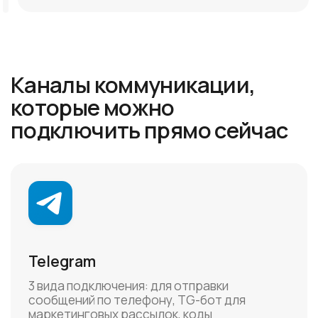
маркетинговой рассылки
Вконтакте
Универсален для любых уведомлений:
маркетинг, обращение, чат-боты. Подписной
канал: переведите клиента в подписчики
бота — и пишите без ограничений.
MAX
Национальный мессенджер для любых
уведомлений. Требуется регистрация