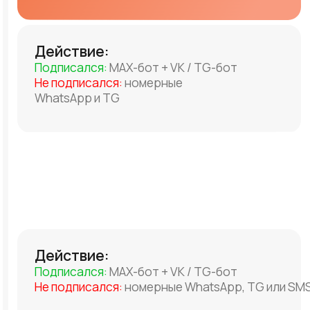
Telegram
3 вида подключения: для отправки
сообщений по телефону, TG-бот для
маркетинговых рассылок, коды
верификации в официальный канал
«Verification Codes» по номеру телефона
WhatsApp*
Для автоуведомлений и обработки входящих
обращений. Официально заблокирован в РФ.
WhatsApp Business — платный канал для