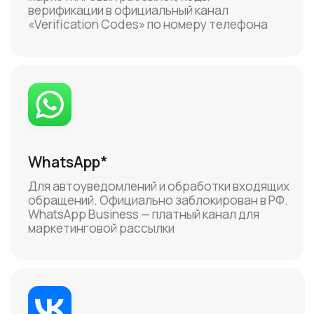
компании на платформе и создание бота.
Клиента нужно перевести в подписчики
бота, после чего можно ему писать
SMS
Платный канал — подходит для любых
видов уведомлений с ~100% доставкой.
Тарификация за каждое доставленное
сообщение
Notify