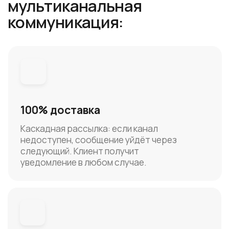
Каскадная рассылка: если канал
недоступен, сообщение уйдёт через
следующий. Клиент получит
уведомление в любом случае.
Максимальный охват
Подключайте все каналы сразу — Telegram,
VK, MAX, SMS. Общайтесь с клиентами там,
где они есть и где им удобно.
Рост лояльности и выручки