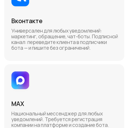
Платный сервис VK для отправки
транзакционных сообщений. Новые
подключения закрыты, но мы
поддерживаем старых клиентов.
+ Отправка сообщений от имени IMOBIS
Подписные каналы