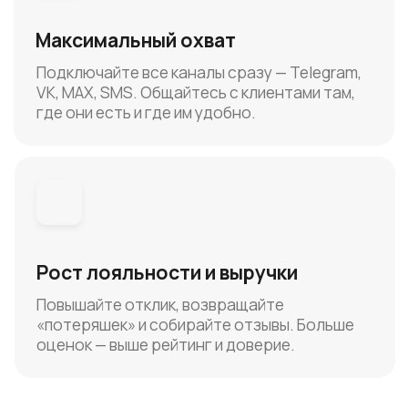
Повышайте отклик, возвращайте
«потеряшек» и собирайте отзывы. Больше
оценок — выше рейтинг и доверие.
Каскад касаний и каналов
Первое касание:
Подтвердить транзакцию, перевести
клиента в основной подписной канал
Действие:
Отправляем SMS / WhatsApp
с Deeplink-приглашением в MAX-бот