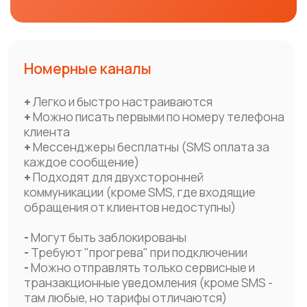
+7
Какой сервис вас заинтересовал?
Я подтверждаю ознакомление и даю
согласие на обработку моих
персональных данных
в порядке и на условиях, указанных
в
политике обработки персональных данных
Отправить