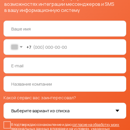
Новости
О компании
* принадлежит компании Meta, деятельность
признана экстремистской и запрещена в России