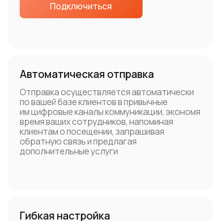
им цифровые каналы коммуникации, экономя
время ваших сотрудников, напоминая
клиентам о посещении, запрашивая
обратную связь и предлагая
дополнительные услуги
Гибкая настройка
Настраивайте каналы коммуникации и логику
каскадной рассылки. Воспользуйтесь нашими
шаблонами для автоматических уведомлений
и готовыми чат-ботами, а также адаптируйте
под свои задачи все рассылки и сценарии
чат-ботов в ЛК IMOBIS.