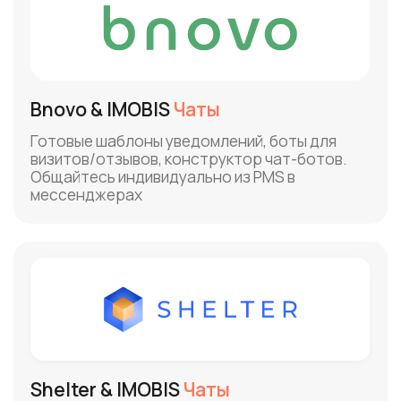
Готовый чат-бот для запроса
обратной связи после звонка
Интегрируйтесь с IMOBIS по API.
Настройте SMS-рассылки и чат-
боты один раз, и получайте
результат каждый день