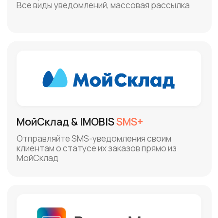
Автоматизируйте отправку SMS-
уведомлений о начисленных бонусах
клиентам в Bonus Money
amoCRM x & IMOBIS
SMS+
Отправляйте SMS-уведомления клиентам о
статусе их сделок прямо из amoCRM