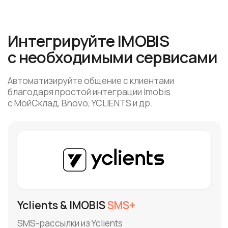
SMS-рассылки из Yclients
Все виды уведомлений, массовая рассылка
МойСклад & IMOBIS
SMS+
Отправляйте SMS-уведомления своим
клиентам о статусе их заказов прямо из
МойСклад
Bonus Money & IMOBIS
SMS+