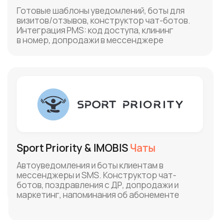
IMOBIS Чаты
IMOBIS SMS+
Дайджест релизов