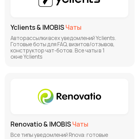
Bnovo & IMOBIS
Чаты
Готовые шаблоны уведомлений, боты для
визитов/отзывов, конструктор чат-ботов.
Общайтесь индивидуально из PMS в
мессенджерах
Shelter & IMOBIS
Чаты
Готовые шаблоны уведомлений, боты для
визитов/отзывов, конструктор чат-ботов.
Интеграция PMS: код доступа, клининг
в номер, допродажи в мессенджере