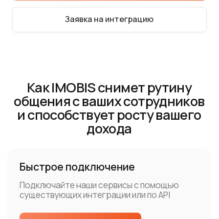
Как IMOBIS снимет рутину
общения с ваших сотрудников
и способствует росту вашего
дохода
Быстрое подключение
Подключайте наши сервисы с помощью
существующих интеграции или по API
Подключиться
Автоматическая отправка
Отправка осуществляется автоматически
по вашей базе клиентов в привычные