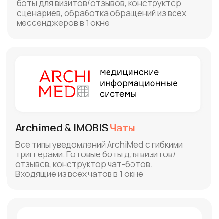
Sport Priority & IMOBIS
Чаты
Автоуведомления и боты клиентам в
мессенджеры и SMS. Конструктор чат-
ботов, поздравления с ДР, допродажи и
маркетинг, напоминания об абонементе
UIS & IMOBIS
Чаты