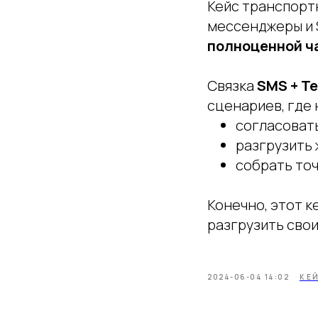
Кейс транспорт
мессенджеры и 
полноценной ч
Связка
SMS + T
сценариев, где 
согласовать
разгрузить 
собрать точ
Конечно, этот к
разгрузить сво
2024-06-04 14:02
КЕ