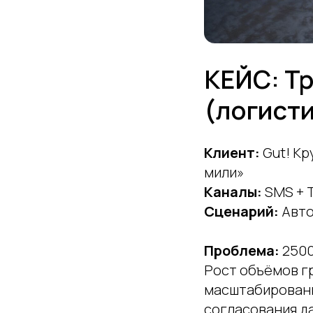
КЕЙС: Т
(логист
Клиент:
Gut! Кр
мили»
Каналы:
SMS + 
Сценарий:
Авто
Проблема:
2500
Рост объёмов г
масштабирован
согласования д