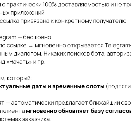
 с практически 100% доставляемостью и не т
ных приложений
 ссылка привязана к конкретному получателю
legram — бесшовно
 по ссылке → мгновенно открывается Telegram-
ным диалогом. Никаких поисков бота, авториз
д «Начать» и пр.
м, который:
ктуальные даты и временные слоты
(подтяги
нят — автоматически предлагает ближайший св
а клиента
мгновенно обновляет базу согласо
истемах заказчика.